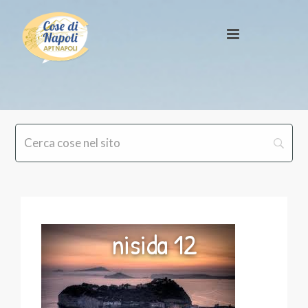
nisida 12