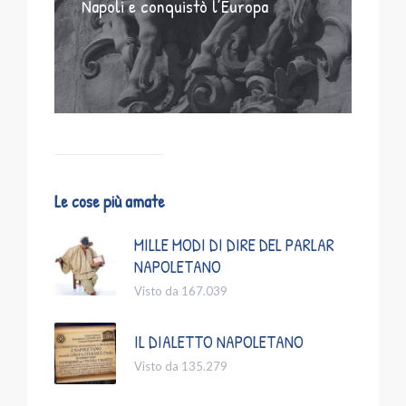
Napoli e conquistò l’Europa
Le cose più amate
MILLE MODI DI DIRE DEL PARLAR
NAPOLETANO
Visto da 167.039
IL DIALETTO NAPOLETANO
Visto da 135.279