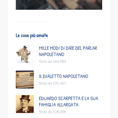
Le cose più amate
MILLE MODI DI DIRE DEL PARLAR
NAPOLETANO
Visto da 166.984
IL DIALETTO NAPOLETANO
Visto da 135.267
EDUARDO SCARPETTA E LA SUA
FAMIGLIA ALLARGATA
Visto da 104.006