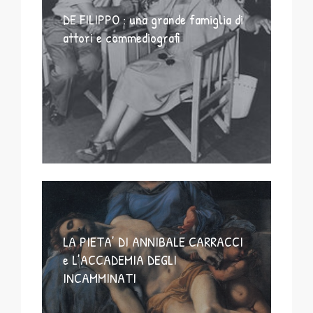
DE FILIPPO : una grande famiglia di
attori e commediografi
LA PIETA’ DI ANNIBALE CARRACCI
e L’ACCADEMIA DEGLI
INCAMMINATI