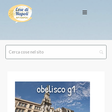
obelisco g1