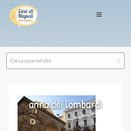
anna dei lombardi