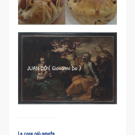
JUAN DÓ ( Giovanni Do )
Le cose più amate