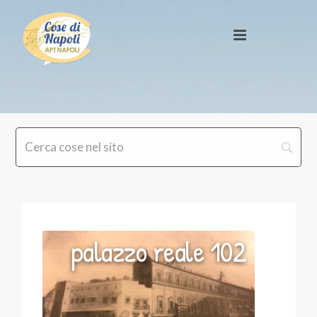
palazzo reale 102