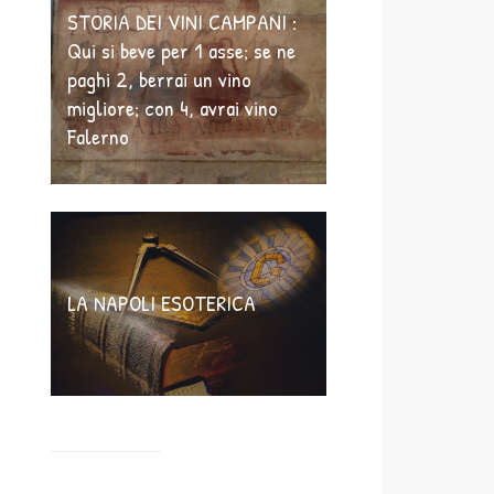
STORIA DEI VINI CAMPANI :
Qui si beve per 1 asse; se ne
paghi 2, berrai un vino
migliore; con 4, avrai vino
Falerno
LA NAPOLI ESOTERICA