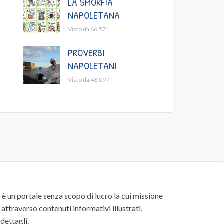
LA SMORFIA
NAPOLETANA
Visto da 66.571
PROVERBI
NAPOLETANI
Visto da 48.097
un portale senza scopo di lucro la cui missione
attraverso contenuti informativi illustrati,
 dettagli.