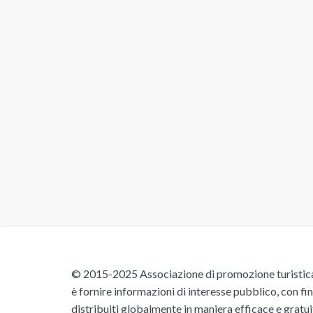
© 2015-2025 Associazione di promozione turistica 
è fornire informazioni di interesse pubblico, con fin
distribuiti globalmente in maniera efficace e gratu