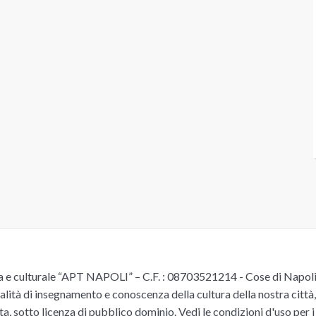
e culturale “APT NAPOLI” – C.F. : 08703521214 - Cose di Napoli è 
alità di insegnamento e conoscenza della cultura della nostra città, 
ita, sotto licenza di pubblico dominio.
Vedi le condizioni d'uso
per i