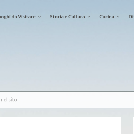
oghi da Visitare
Storia e Cultura
Cucina
Di