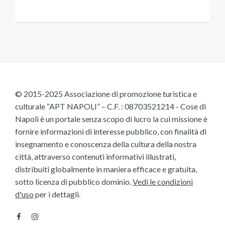
© 2015-2025 Associazione di promozione turistica e
culturale “APT NAPOLI” – C.F. : 08703521214 - Cose di
Napoli è un portale senza scopo di lucro la cui missione è
fornire informazioni di interesse pubblico, con finalità di
insegnamento e conoscenza della cultura della nostra
città, attraverso contenuti informativi illustrati,
distribuiti globalmente in maniera efficace e gratuita,
sotto licenza di pubblico dominio.
Vedi le condizioni
d'uso
per i dettagli.