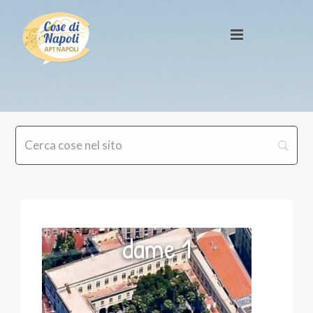
dame 1