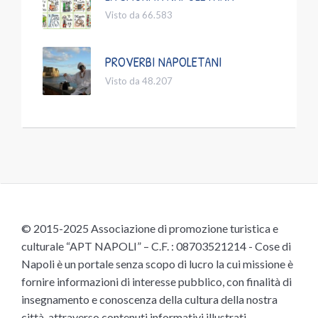
Visto da 66.583
PROVERBI NAPOLETANI
Visto da 48.207
© 2015-2025 Associazione di promozione turistica e
culturale “APT NAPOLI” – C.F. : 08703521214 - Cose di
Napoli è un portale senza scopo di lucro la cui missione è
fornire informazioni di interesse pubblico, con finalità di
insegnamento e conoscenza della cultura della nostra
città, attraverso contenuti informativi illustrati,