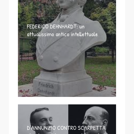
FEDERICO DEHNHARDT: un
attualissimo antico intellettuale
D’ANNUNZIO CONTRO SCARPETTA