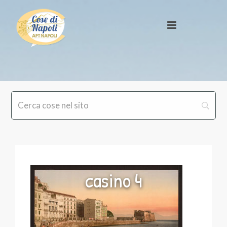
casino 4