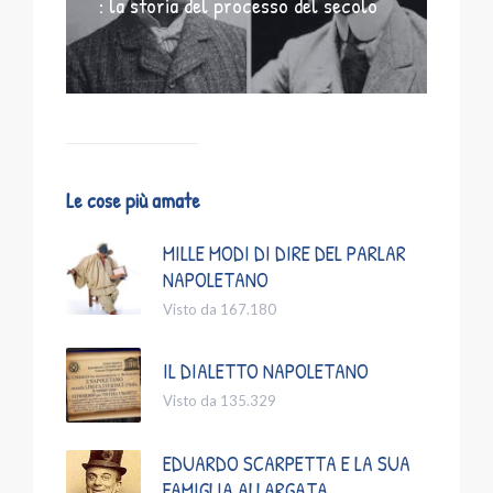
: la storia del processo del secolo
Le cose più amate
MILLE MODI DI DIRE DEL PARLAR
NAPOLETANO
Visto da 167.180
IL DIALETTO NAPOLETANO
Visto da 135.329
EDUARDO SCARPETTA E LA SUA
FAMIGLIA ALLARGATA