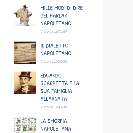
MILLE MODI DI DIRE
DEL PARLAR
NAPOLETANO
Visto da 167.169
IL DIALETTO
NAPOLETANO
Visto da 135.328
EDUARDO
SCARPETTA E LA
SUA FAMIGLIA
ALLARGATA
Visto da 104.038
LA SMORFIA
NAPOLETANA