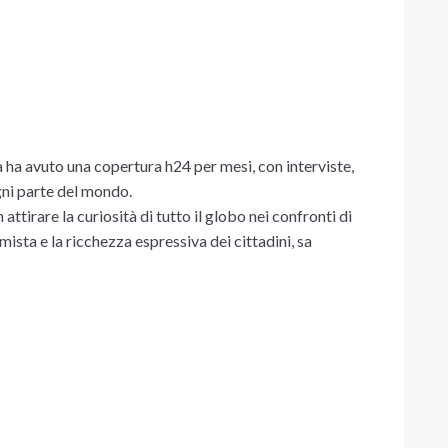
ittà ha avuto una copertura h24 per mesi, con interviste,
gni parte del mondo.
tirare la curiosità di tutto il globo nei confronti di
mista e la ricchezza espressiva dei cittadini, sa