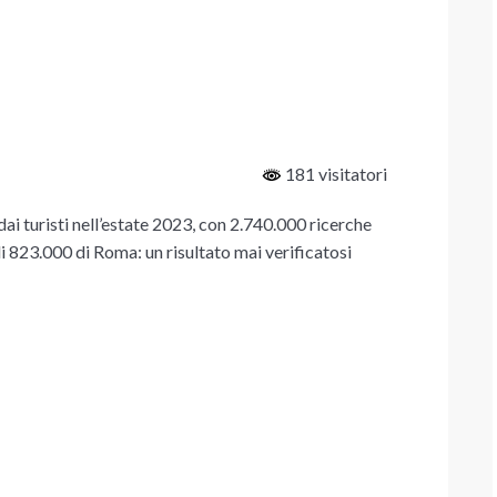
181 visitatori
 dai turisti nell’estate 2023, con 2.740.000 ricerche
li 823.000 di Roma: un risultato mai verificatosi