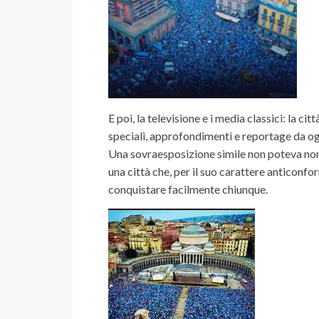
E poi, la televisione e i media classici: la c
speciali, approfondimenti e reportage da o
Una sovraesposizione simile non poteva non at
una città che, per il suo carattere anticonfor
conquistare facilmente chiunque.