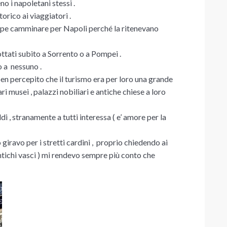
 i napoletani stessi .
orico ai viaggiatori .
appe camminare per Napoli perché la ritenevano
ottati subito a Sorrento o a Pompei .
 a nessuno .
en percepito che il turismo era per loro una grande
i musei , palazzi nobiliari e antiche chiese a loro
i , stranamente a tutti interessa ( e’ amore per la
iravo per i stretti cardini , proprio chiedendo ai
antichi vasci ) mi rendevo sempre più conto che