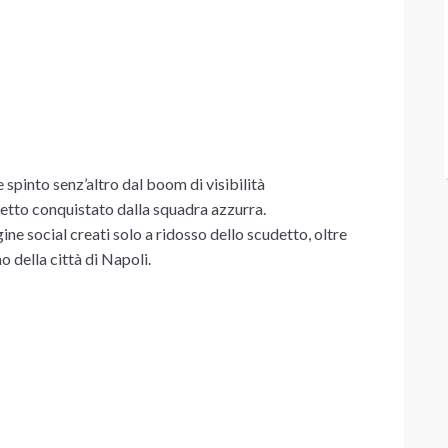
 spinto senz’altro dal boom di visibilità
detto conquistato dalla squadra azzurra.
ne social creati solo a ridosso dello scudetto, oltre
o della città di Napoli.