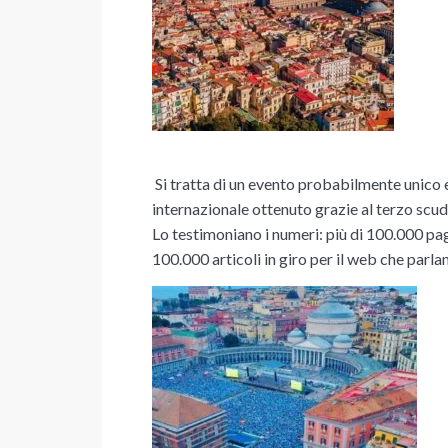
Si tratta di un evento probabilmente unico e
internazionale ottenuto grazie al terzo scu
Lo testimoniano i numeri: più di 100.000 pagi
100.000 articoli in giro per il web che parlan