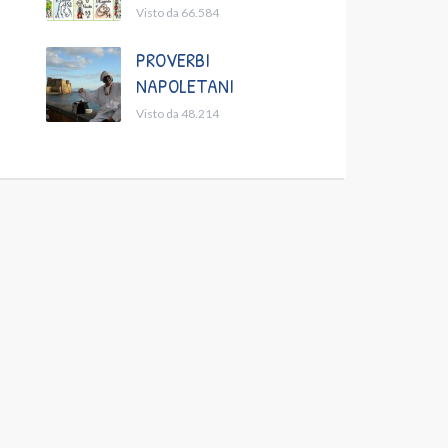
Visto da 66.584
PROVERBI
NAPOLETANI
Visto da 48.214