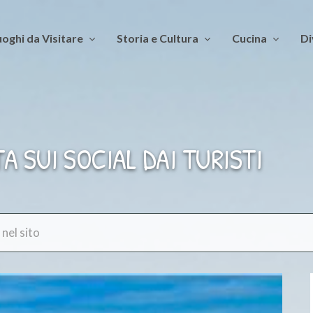
oghi da Visitare
Storia e Cultura
Cucina
Di
TA SUI SOCIAL DAI TURISTI