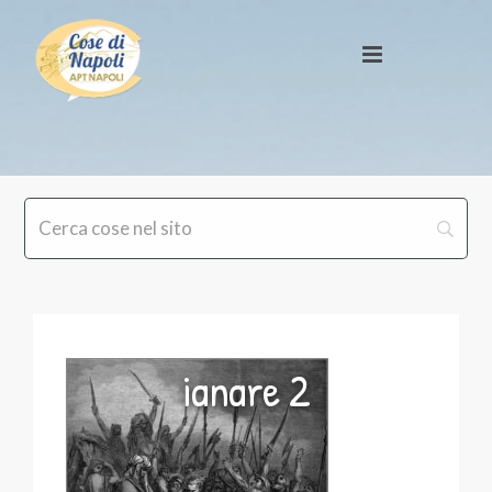
ianare 2