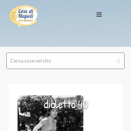
dialetto 40