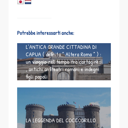
Potrebbe interessarti anche:
L’ANTICA GRANDE CITTADINA DI
CAPUA ( definita ” Altera Roma ” ) :
un viaggio nel tempo tra cartaginesi
, antichi anfiteatri romani e indegni
figli papali
LA LEGGENDA DEL COCCODRILLO