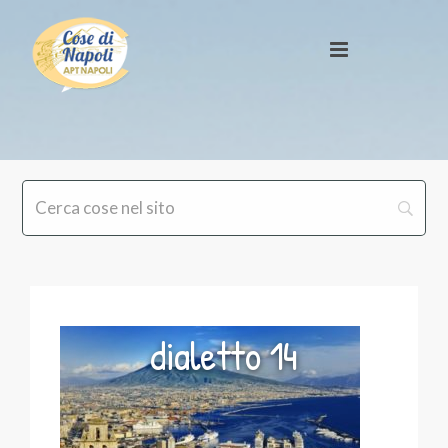
dialetto 14