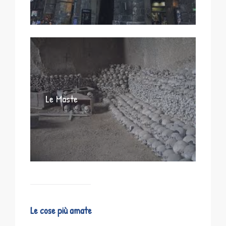
Le Maste
Le cose più amate