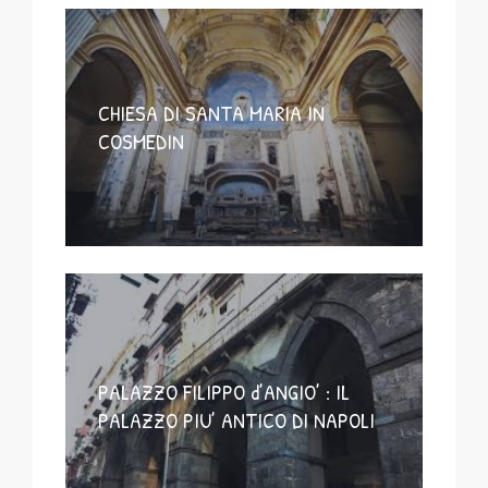
CHIESA DI SANTA MARIA IN
COSMEDIN
PALAZZO FILIPPO d’ANGIO’ : IL
PALAZZO PIU’ ANTICO DI NAPOLI