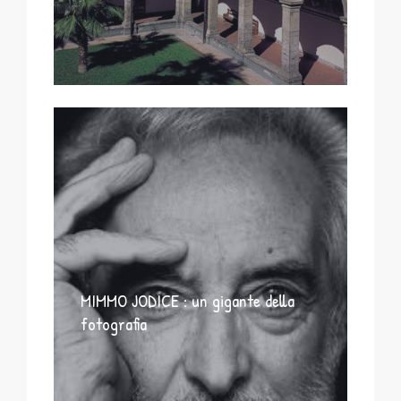
MIMMO JODICE : un gigante della
fotografia