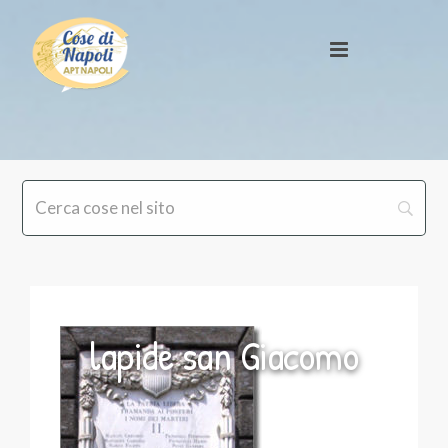
lapide san Giacomo