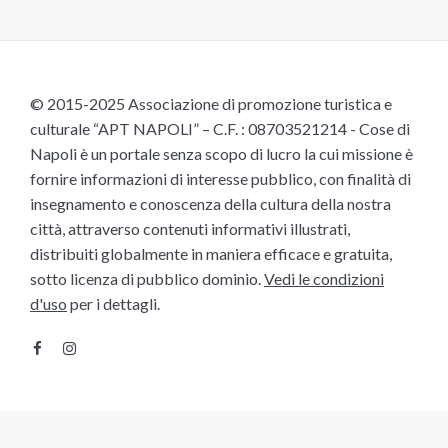
© 2015-2025 Associazione di promozione turistica e
culturale “APT NAPOLI” – C.F. : 08703521214 - Cose di
Napoli è un portale senza scopo di lucro la cui missione è
fornire informazioni di interesse pubblico, con finalità di
insegnamento e conoscenza della cultura della nostra
città, attraverso contenuti informativi illustrati,
distribuiti globalmente in maniera efficace e gratuita,
sotto licenza di pubblico dominio.
Vedi le condizioni
d'uso
per i dettagli.