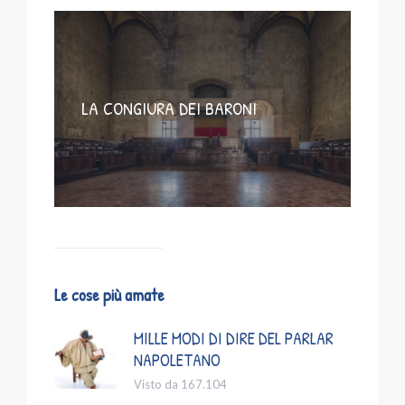
LA CONGIURA DEI BARONI
Le cose più amate
MILLE MODI DI DIRE DEL PARLAR
NAPOLETANO
Visto da 167.104