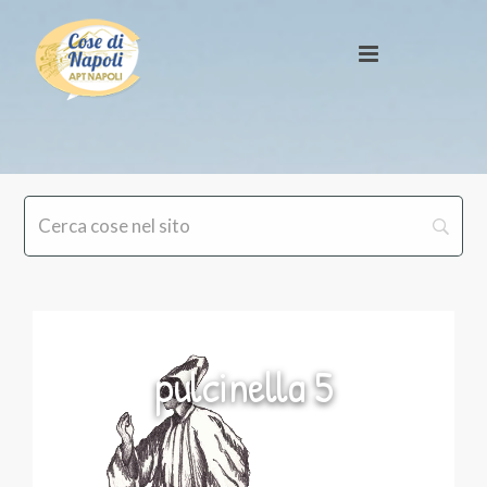
pulcinella 5