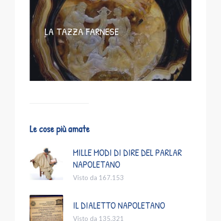
LA TAZZA FARNESE
Le cose più amate
MILLE MODI DI DIRE DEL PARLAR
NAPOLETANO
Visto da 167.153
IL DIALETTO NAPOLETANO
Visto da 135.321