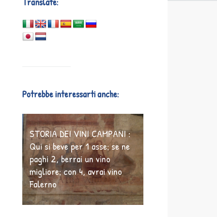
Translate:
Potrebbe interessarti anche:
STORIA DEI VINI CAMPANI :
Qui si beve per 1 asse; se ne
paghi 2, berrai un vino
migliore; con 4, avrai vino
Falerno