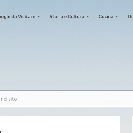
oghi da Visitare
Storia e Cultura
Cucina
Di