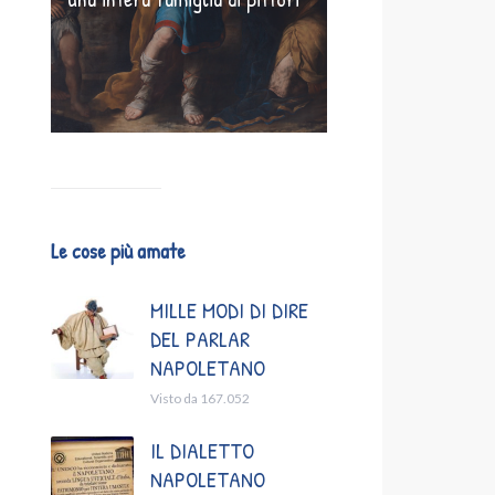
Le cose più amate
MILLE MODI DI DIRE
DEL PARLAR
NAPOLETANO
Visto da 167.052
IL DIALETTO
NAPOLETANO