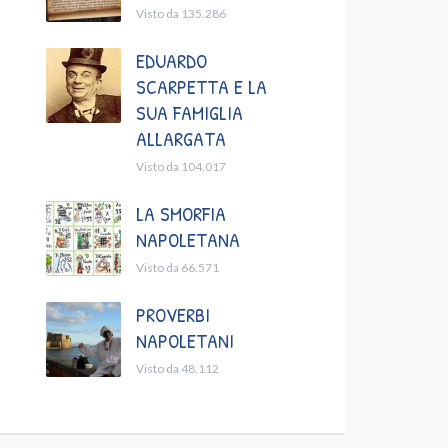
Visto da 135.286
EDUARDO
SCARPETTA E LA
SUA FAMIGLIA
ALLARGATA
Visto da 104.017
LA SMORFIA
NAPOLETANA
Visto da 66.571
PROVERBI
NAPOLETANI
Visto da 48.112