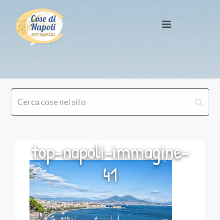
top-napoli-immagine-
41