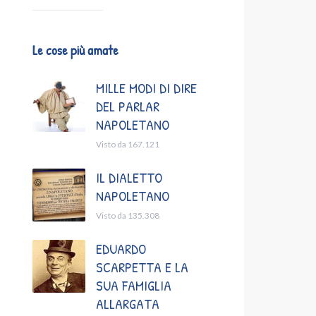
Le cose più amate
MILLE MODI DI DIRE
DEL PARLAR
NAPOLETANO
Visto da 167.121
IL DIALETTO
NAPOLETANO
Visto da 135.308
EDUARDO
SCARPETTA E LA
SUA FAMIGLIA
ALLARGATA