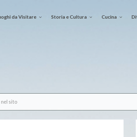
oghi da Visitare
Storia e Cultura
Cucina
Di