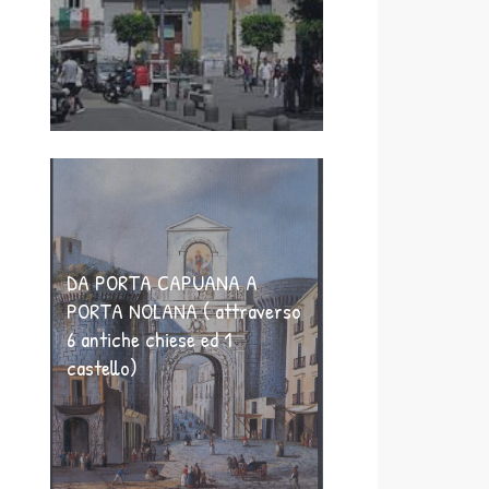
DA PORTA CAPUANA A
PORTA NOLANA ( attraverso
6 antiche chiese ed 1
castello)