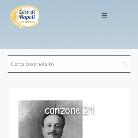
canzone 21