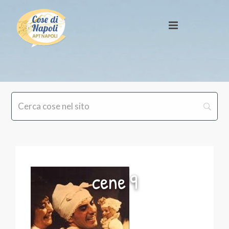
cene 9