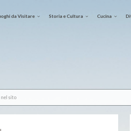
oghi da Visitare
Storia e Cultura
Cucina
Di