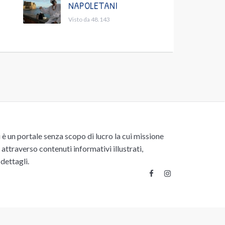
NAPOLETANI
Visto da 48.143
un portale senza scopo di lucro la cui missione
attraverso contenuti informativi illustrati,
 dettagli.