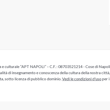
e culturale “APT NAPOLI” – C.F. : 08703521214 - Cose di Napoli è 
alità di insegnamento e conoscenza della cultura della nostra città, 
ita, sotto licenza di pubblico dominio.
Vedi le condizioni d'uso
per i