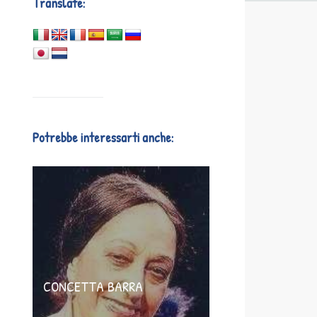
Translate:
Potrebbe interessarti anche:
CONCETTA BARRA