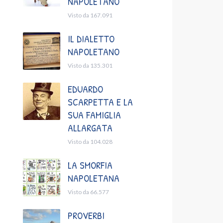
NAPOLETANO
Visto da 167.091
IL DIALETTO
NAPOLETANO
Visto da 135.301
EDUARDO
SCARPETTA E LA
SUA FAMIGLIA
ALLARGATA
Visto da 104.028
LA SMORFIA
NAPOLETANA
Visto da 66.577
PROVERBI