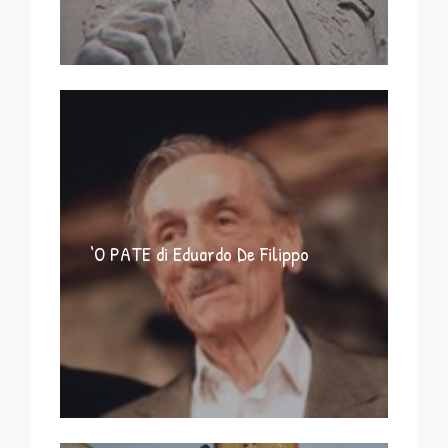
‘O PATE di Eduardo De Filippo