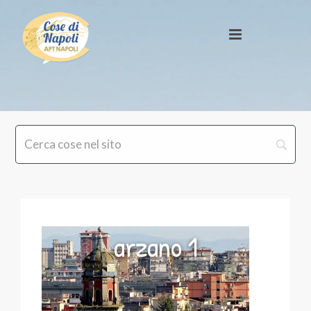
arzano 1