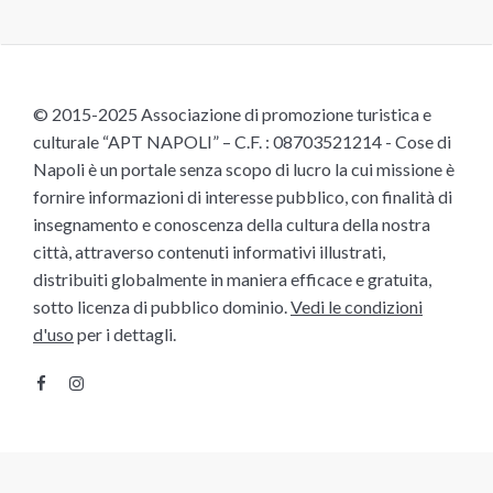
© 2015-2025 Associazione di promozione turistica e
culturale “APT NAPOLI” – C.F. : 08703521214 - Cose di
Napoli è un portale senza scopo di lucro la cui missione è
fornire informazioni di interesse pubblico, con finalità di
insegnamento e conoscenza della cultura della nostra
città, attraverso contenuti informativi illustrati,
distribuiti globalmente in maniera efficace e gratuita,
sotto licenza di pubblico dominio.
Vedi le condizioni
d'uso
per i dettagli.