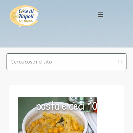
pasta e ceci 10