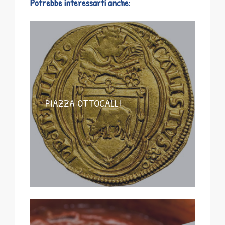
Potrebbe interessarti anche:
PIAZZA OTTOCALLI