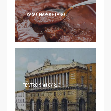
IL RAGU’ NAPOLETANO
TEATRO SAN CARLO