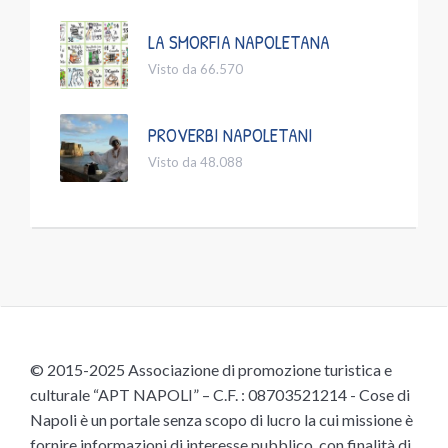
LA SMORFIA NAPOLETANA
Visto da 66.570
PROVERBI NAPOLETANI
Visto da 48.088
© 2015-2025 Associazione di promozione turistica e
culturale “APT NAPOLI” – C.F. : 08703521214 - Cose di
Napoli è un portale senza scopo di lucro la cui missione è
fornire informazioni di interesse pubblico, con finalità di