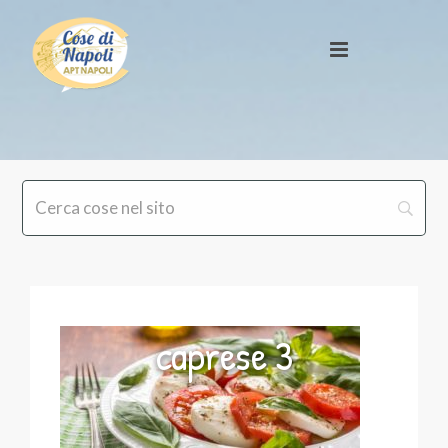
caprese 3