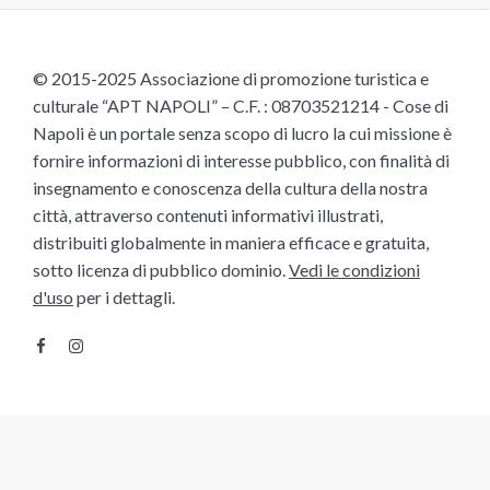
© 2015-2025 Associazione di promozione turistica e
culturale “APT NAPOLI” – C.F. : 08703521214 - Cose di
Napoli è un portale senza scopo di lucro la cui missione è
fornire informazioni di interesse pubblico, con finalità di
insegnamento e conoscenza della cultura della nostra
città, attraverso contenuti informativi illustrati,
distribuiti globalmente in maniera efficace e gratuita,
sotto licenza di pubblico dominio.
Vedi le condizioni
d'uso
per i dettagli.