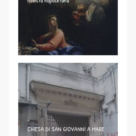
nobiltà napoletana
CHIESA DI SAN GIOVANNI A MARE