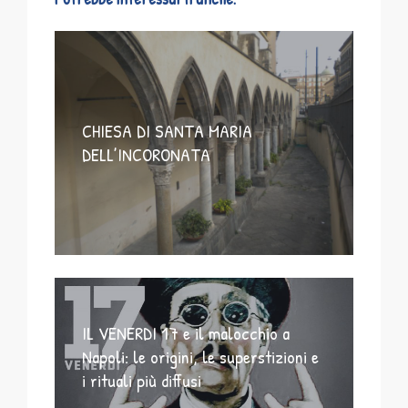
CHIESA DI SANTA MARIA
DELL’INCORONATA
IL VENERDI 17 e il malocchio a
Napoli: le origini, le superstizioni e
i rituali più diffusi