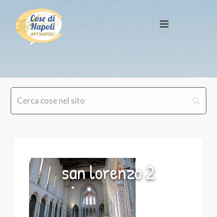
san lorenzo 2