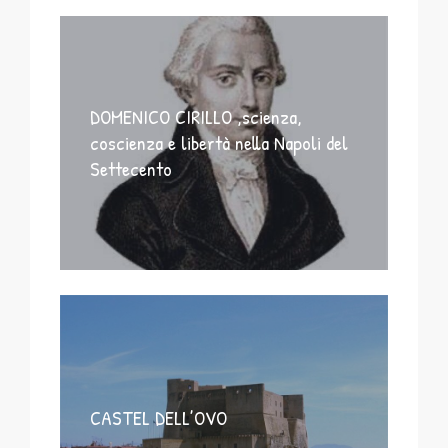
DOMENICO CIRILLO ,scienza,
coscienza e libertà nella Napoli del
Settecento
CASTEL DELL’OVO