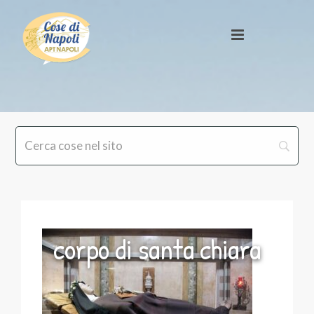
corpo di santa chiara