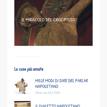
IL MIRACOLO DEL CROCIFISSO
Le cose più amate
MILLE MODI DI DIRE DEL PARLAR
NAPOLETANO
Visto da 167.024
IL DIALETTO NAPOLETANO