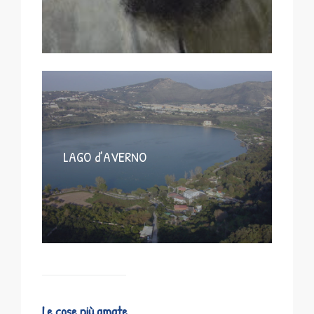
LAGO d’AVERNO
Le cose più amate