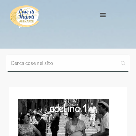
adelina 1