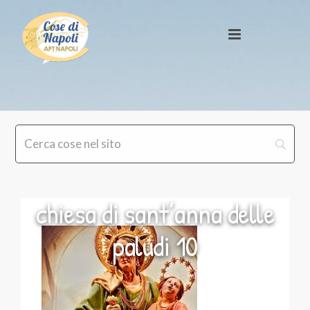
chiesa di sant’anna delle
paludi 10