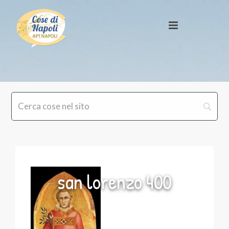
san lorenzo 400