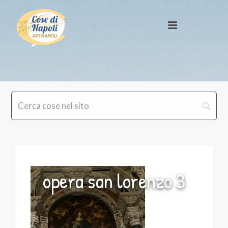
opera san lorenzo 3