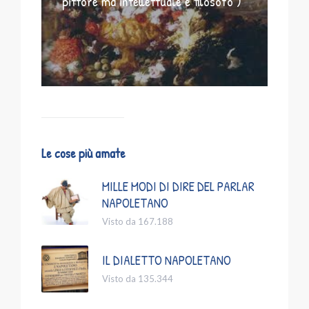
pittore ma intellettuale e filosofo )
Le cose più amate
MILLE MODI DI DIRE DEL PARLAR
NAPOLETANO
Visto da 167.188
IL DIALETTO NAPOLETANO
Visto da 135.344