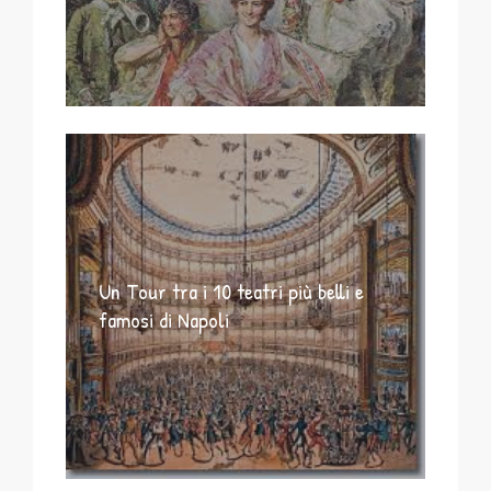
Un Tour tra i 10 teatri più belli e
famosi di Napoli