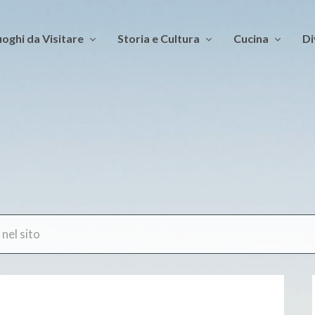
oghi da Visitare
Storia e Cultura
Cucina
Di