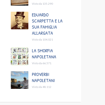
Visto da 135.290
EDUARDO
SCARPETTA E LA
SUA FAMIGLIA
ALLARGATA
Visto da 104.021
LA SMORFIA
NAPOLETANA
Visto da 66.571
PROVERBI
NAPOLETANI
Visto da 48.112