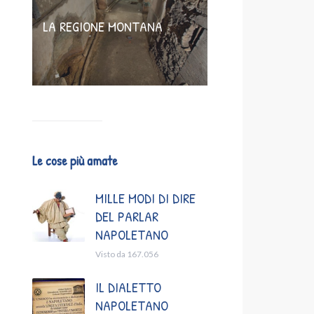
LA REGIONE MONTANA
Le cose più amate
MILLE MODI DI DIRE
DEL PARLAR
NAPOLETANO
Visto da 167.056
IL DIALETTO
NAPOLETANO