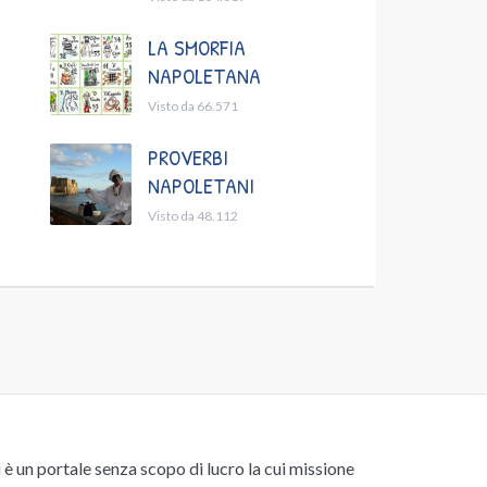
LA SMORFIA
NAPOLETANA
Visto da 66.571
PROVERBI
NAPOLETANI
Visto da 48.112
un portale senza scopo di lucro la cui missione