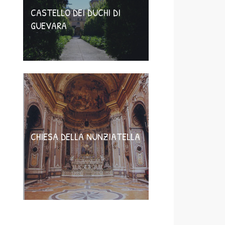
CASTELLO DEI DUCHI DI
GUEVARA
CHIESA DELLA NUNZIATELLA