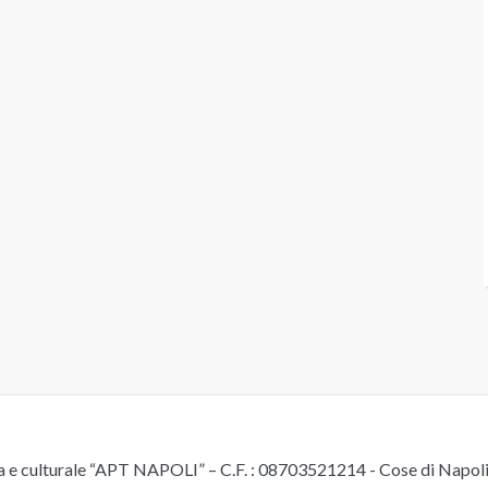
e culturale “APT NAPOLI” – C.F. : 08703521214 - Cose di Napoli è 