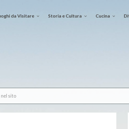
oghi da Visitare
Storia e Cultura
Cucina
Di