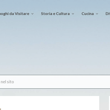
oghi da Visitare
Storia e Cultura
Cucina
Di