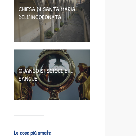
CHIESA DI SANTA MARIA
DELL’INCORONATA
QUANDO SI SCIOGLIE IL
SANGUE
Le cose più amate