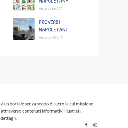
NAPOLETANA
Visto da 66.577
PROVERBI
NAPOLETANI
Visto da 48.147
un portale senza scopo di lucro la cui missione
attraverso contenuti informativi illustrati,
 dettagli.