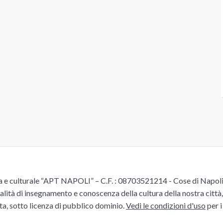
e culturale “APT NAPOLI” – C.F. : 08703521214 - Cose di Napoli è 
alità di insegnamento e conoscenza della cultura della nostra città, 
ita, sotto licenza di pubblico dominio.
Vedi le condizioni d'uso
per i