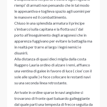
riempi’ di armati non pensando che in tal modo
le appesantiva e toglieva spazio agli uomini per
le manovre ed il combattimento.
Chiuso in una splendida armatura il principe
s’imbarco’sulla capitana e la flotta usci’ dal
porto all’inseguimento degli aragonesi che in
apparenza fuggivano per evitare la battaglia ma
in realtà per trarre al largo i legni nemici e
disunirli.
Alla distanza di quasi dieci miglia dalla costa
Ruggero Lauria ordino di alzare i remi, affianco
una ventina di galee in favore di luce ( cioe’ con il
sole alle spalle ) e fece collocare le restanti navi
su una seconda linea retrostante.
Arrivate in ordine sparse le navi angioine si
trovarono di fronte quel baluardo galleggiante
dal quale parti una tempesta di frecce seguita da