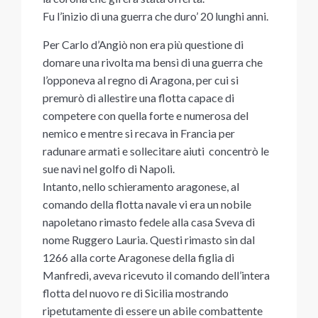
Fu l’inizio di una guerra che duro’ 20 lunghi anni.
Per Carlo d’Angiò non era più questione di
domare una rivolta ma bensì di una guerra che
l’opponeva al regno di Aragona, per cui si
premurò di allestire una flotta capace di
competere con quella forte e numerosa del
nemico e mentre si recava in Francia per
radunare armati e sollecitare aiuti concentrò le
sue navi nel golfo di Napoli.
Intanto, nello schieramento aragonese, al
comando della flotta navale vi era un nobile
napoletano rimasto fedele alla casa Sveva di
nome Ruggero Lauria. Questi rimasto sin dal
1266 alla corte Aragonese della figlia di
Manfredi, aveva ricevuto il comando dell’intera
flotta del nuovo re di Sicilia mostrando
ripetutamente di essere un abile combattente