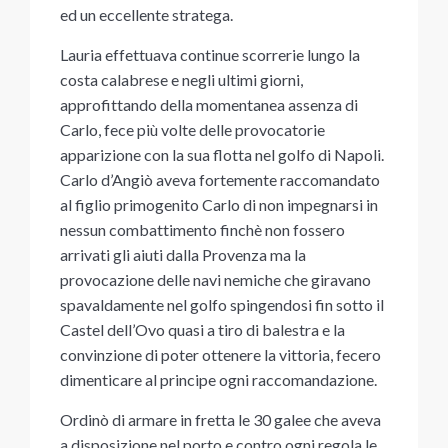
ed un eccellente stratega.
Lauria effettuava continue scorrerie lungo la
costa calabrese e negli ultimi giorni,
approfittando della momentanea assenza di
Carlo, fece più volte delle provocatorie
apparizione con la sua flotta nel golfo di Napoli.
Carlo d’Angiò aveva fortemente raccomandato
al figlio primogenito Carlo di non impegnarsi in
nessun combattimento finchè non fossero
arrivati gli aiuti dalla Provenza ma la
provocazione delle navi nemiche che giravano
spavaldamente nel golfo spingendosi fin sotto il
Castel dell’Ovo quasi a tiro di balestra e la
convinzione di poter ottenere la vittoria, fecero
dimenticare al principe ogni raccomandazione.
Ordinò di armare in fretta le 30 galee che aveva
a disposizione nel porto e contro ogni regola le