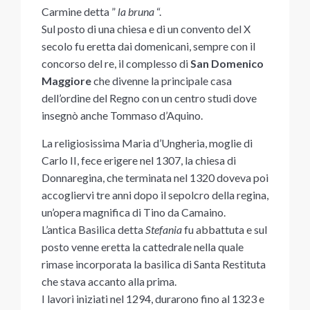
Carmine detta ”
la bruna
“.
Sul posto di una chiesa e di un convento del X
secolo fu eretta dai domenicani, sempre con il
concorso del re, il complesso di
San Domenico
Maggiore
che divenne la principale casa
dell’ordine del Regno con un centro studi dove
insegnò anche Tommaso d’Aquino.
La religiosissima Maria d’Ungheria, moglie di
Carlo II, fece erigere nel 1307, la chiesa di
Donnaregina, che terminata nel 1320 doveva poi
accogliervi tre anni dopo il sepolcro della regina,
un’opera magnifica di Tino da Camaino.
L’antica Basilica detta
Stefania
fu abbattuta e sul
posto venne eretta la cattedrale nella quale
rimase incorporata la basilica di Santa Restituta
che stava accanto alla prima.
I lavori iniziati nel 1294, durarono fino al 1323 e