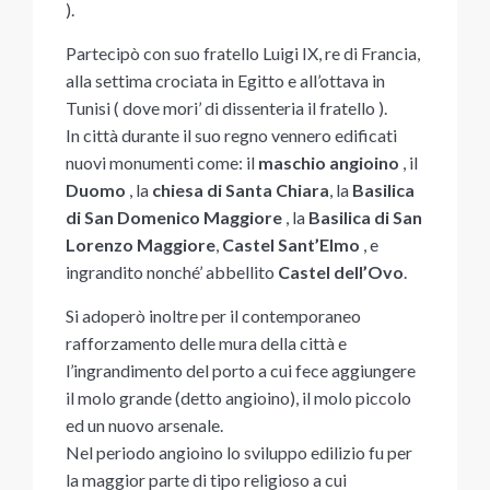
).
Partecipò con suo fratello Luigi IX, re di Francia,
alla settima crociata in Egitto e all’ottava in
Tunisi ( dove mori’ di dissenteria il fratello ).
In città durante il suo regno vennero edificati
nuovi monumenti come: il
maschio angioino
, il
Duomo
, la
chiesa di Santa Chiara
, la
Basilica
di San Domenico Maggiore
, la
Basilica di San
Lorenzo Maggiore
,
Castel Sant’Elmo
, e
ingrandito nonché’ abbellito
Castel dell’Ovo
.
Si adoperò inoltre per il contemporaneo
rafforzamento delle mura della città e
l’ingrandimento del porto a cui fece aggiungere
il molo grande (detto angioino), il molo piccolo
ed un nuovo arsenale.
Nel periodo angioino lo sviluppo edilizio fu per
la maggior parte di tipo religioso a cui