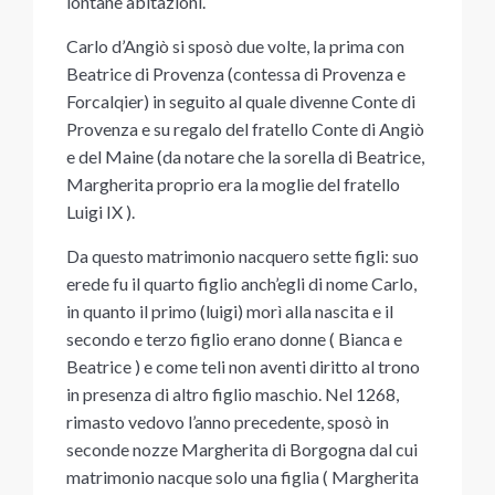
lontane abitazioni.
Carlo d’Angiò si sposò due volte, la prima con
Beatrice di Provenza (contessa di Provenza e
Forcalqier) in seguito al quale divenne Conte di
Provenza e su regalo del fratello Conte di Angiò
e del Maine (da notare che la sorella di Beatrice,
Margherita proprio era la moglie del fratello
Luigi IX ).
Da questo matrimonio nacquero sette figli: suo
erede fu il quarto figlio anch’egli di nome Carlo,
in quanto il primo (luigi) morì alla nascita e il
secondo e terzo figlio erano donne ( Bianca e
Beatrice ) e come teli non aventi diritto al trono
in presenza di altro figlio maschio. Nel 1268,
rimasto vedovo l’anno precedente, sposò in
seconde nozze Margherita di Borgogna dal cui
matrimonio nacque solo una figlia ( Margherita