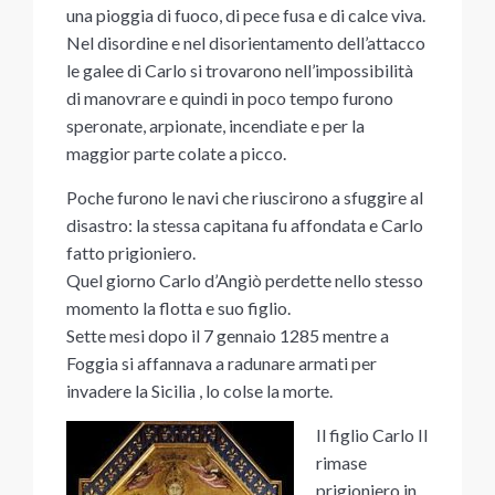
una pioggia di fuoco, di pece fusa e di calce viva.
Nel disordine e nel disorientamento dell’attacco
le galee di Carlo si trovarono nell’impossibilità
di manovrare e quindi in poco tempo furono
speronate, arpionate, incendiate e per la
maggior parte colate a picco.
Poche furono le navi che riuscirono a sfuggire al
disastro: la stessa capitana fu affondata e Carlo
fatto prigioniero.
Quel giorno Carlo d’Angiò perdette nello stesso
momento la flotta e suo figlio.
Sette mesi dopo il 7 gennaio 1285 mentre a
Foggia si affannava a radunare armati per
invadere la Sicilia , lo colse la morte.
Il figlio Carlo II
rimase
prigioniero in