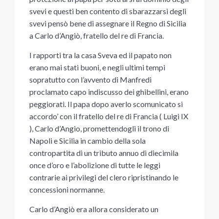
svevi e questi ben contento di sbarazzarsi degli
svevi pensò bene di assegnare il Regno di Sicilia
a Carlo d’Angiò, fratello del re di Francia.
I rapporti tra la casa Sveva ed il papato non
erano mai stati buoni, e negli ultimi tempi
sopratutto con l’avvento di Manfredi
proclamato capo indiscusso dei ghibellini, erano
peggiorati. Il papa dopo averlo scomunicato si
accordo’ con il fratello del re di Francia ( Luigi IX
), Carlo d’Angio, promettendogli il trono di
Napoli e Sicilia in cambio della sola
contropartita di un tributo annuo di diecimila
once d’oro e l’abolizione di tutte le leggi
contrarie ai privilegi del clero ripristinando le
concessioni normanne.
Carlo d’Angiò era allora considerato un