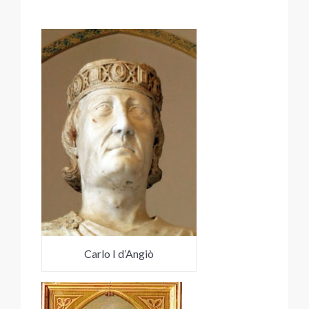
Carlo I d’Angiò