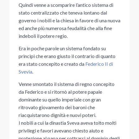
Quindi venne a scomparire l’antico sistema di
stato centralizzato che teneva lontano dal
governo i nobili e la chiesa in favore di una nuova
ed anche più numerosa feudalità che alla fine
indebolì il potere regio.
Era in poche parole un sistema fondato su
principi che erano giusto il contrario di quanto
era stato concepito e creato da
Federico II di
Svevia
.
Venne smontato il sistema di regno concepito
da Federico e si ritornò al potere papale
dominante su quello imperiale con gran
ritrovato giovamento dei baroni che
riacquistarono dignità e nuovi poteri.
I nobili a cui la dinastia Sveva aveva tolto molti
privilegi e favori avevano chiesto aiuto e
protezione al papa per sottrarsi al dominio degli