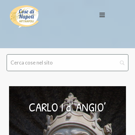
CARLO I d’ ANGIO’