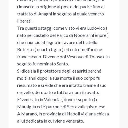
rimasero in prigione al posto del padre fino al
trattato di Anagni in seguito al quale vennero
liberati.
Tra questi ostaggi come visto vi era Ludovico (
nato nel castello del Parco di Nocera inferiore )
che rinunciò al regno in favore del fratello
Roberto ( quarto figlio ) ed entro’ nell’ordine
francescano. Divenne poi Vescovo di Tolosa e in
seguito fu nominato Santo.
Si dice sia il protettore degli esauriti perché
molti anni dopo la sua morte il suo corpo fu
riesumato e si vide che era intatto tranne il suo
cervello, derubato e tutt’ora non ritrovato.
E’ venerato in Valencia ( dove e’ sepolto ) e
Marsiglia ed e’ patrone di Serravalle pistoiese.
A Marano, in provincia di Napoli vi e’ una chiesa
a lui dedicata in cui viene venerato.