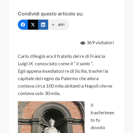
Condividi questo articolo su:
altri
369 visitatori
Carlo d’Angiò era il fratello del re di Francia
Luigi IX conosciuto come il “
il santo
“.
Egli appena insediatosi re di Sicilia, trasferì la
capitale del regno da Palermo che allora
contava circa 100 mila abitanti a Napoli che ne
contava solo 30 mila.
Il
trasferimen
to fu
dovuto