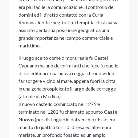
era più facile la comunicazione, il controllo dei
domini ed il diretto contatto con la Curia
Romana. Inoltre negli ultimi tempi la città aveva
assunto per la sua posizione geografica una
grande importanza nel campo commerciale e
marittimo.
Il luogo scelto come dimora reale fu Castel
Capuano ma uno dei primi atti che fece fu quello
di far edificare una nuova reggia che individuò
far sorgere vicino al mare, appena fuori la città
in una zona prospiciente il largo delle corregge
(attuale via Medina).
Il nuovo castello cominciato nel 1279 e
terminato nel 1282 fu chiamato appunto
Castel
Nuovo
(per distinguerlo dal vecchio). Esso era
munito di quattro torri di difesa ed alte mura
merlate, un profondo fossato ed un ampio