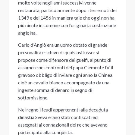
molte volte negli anni successivi venne
restaurata, particolarmente dopo i terremoti del
1349 e del 1456 in maniera tale che oggi non ha
più niente in comune con l’originaria costruzione
angioina.
Carlo d’Angiò era un uomo dotato di grande
personalità e schivo di qualsiasi lusso: si
propose come difensore dei guelfi, al punto di
assumere nei confronti del papa Clemente IV il
gravoso obbligo di inviare ogni anno la Chinea,
cioè un cavallo bianco accompagnato da una
ingente somma di denaro in segno di
sottomissione.
Nel regno i feudi appartenenti alla decaduta
dinastia Sveva erano stati confiscati ed
assegnati ai connazionali del re che avevano
partecipato alla conquista.