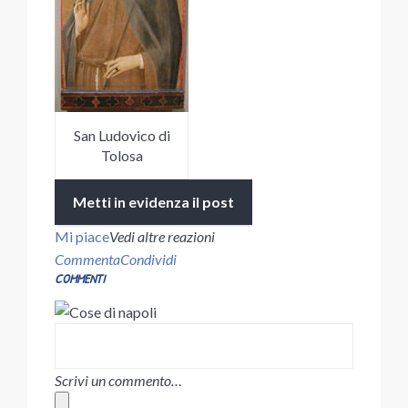
San Ludovico di
Tolosa
Metti in evidenza il post
Mi piace
Vedi altre reazioni
Commenta
Condividi
COMMENTI
Scrivi un commento…