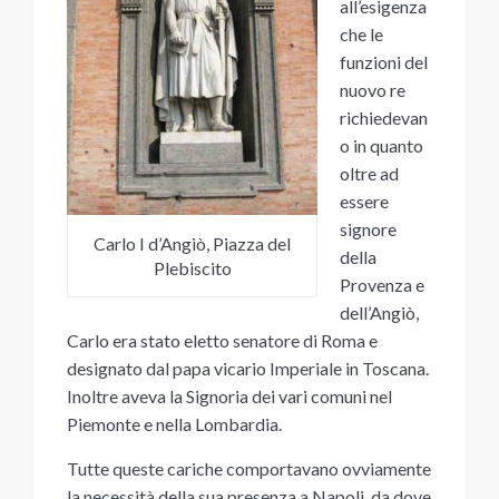
all’esigenza
che le
funzioni del
nuovo re
richiedevan
o in quanto
oltre ad
essere
signore
Carlo I d’Angiò, Piazza del
della
Plebiscito
Provenza e
dell’Angiò,
Carlo era stato eletto senatore di Roma e
designato dal papa vicario Imperiale in Toscana.
Inoltre aveva la Signoria dei vari comuni nel
Piemonte e nella Lombardia.
Tutte queste cariche comportavano ovviamente
la necessità della sua presenza a Napoli, da dove