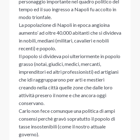
personaggio importante nel quadro politico del
tempo ed il suo ingresso a Napoli fu accolto in
modo trionfale.
La popolazione di Napoli in epoca angioina
aumento’ ad oltre 40.000 abitanti che si divideva
in nobili, mediani (militari, cavalieri e nobili
recenti) e popolo.
Il popolo si divideva poi ulteriormente in popolo
grasso (notai, giudici, medici, mercanti,
imprenditori ed altri professionisti) ed artigiani
che idi raggrupparono per arti e mestieri
creando nella città quelle zone che dalle loro
attività presero il nome e che ancora oggi
conservano.
Carlo non fece comunque una politica di ampi
consensi perchè gravò sopratutto il popolo di
tasse insostenibili (come il nostro attuale
governo).