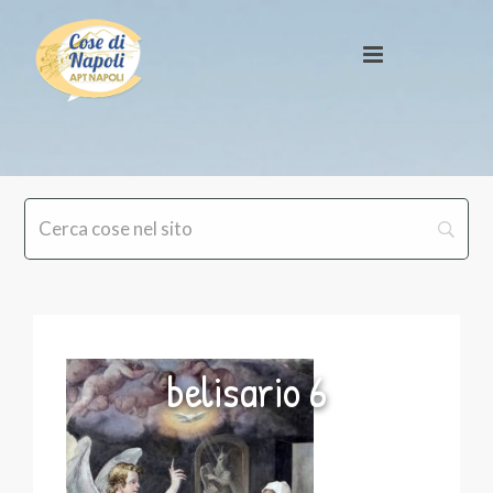
belisario 6