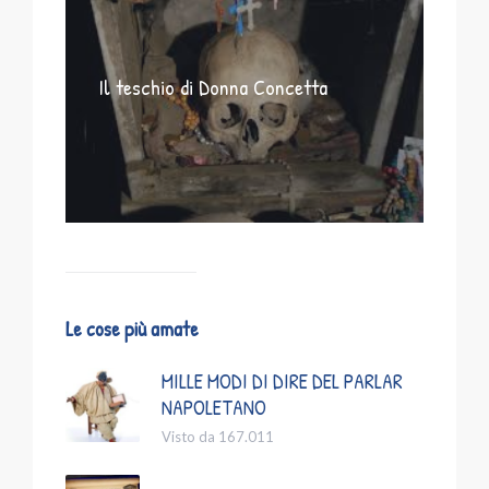
Il teschio di Donna Concetta
Le cose più amate
MILLE MODI DI DIRE DEL PARLAR
NAPOLETANO
Visto da 167.011