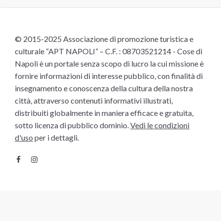
© 2015-2025 Associazione di promozione turistica e
culturale “APT NAPOLI” – C.F. : 08703521214 - Cose di
Napoli è un portale senza scopo di lucro la cui missione è
fornire informazioni di interesse pubblico, con finalità di
insegnamento e conoscenza della cultura della nostra
città, attraverso contenuti informativi illustrati,
distribuiti globalmente in maniera efficace e gratuita,
sotto licenza di pubblico dominio.
Vedi le condizioni
d'uso
per i dettagli.