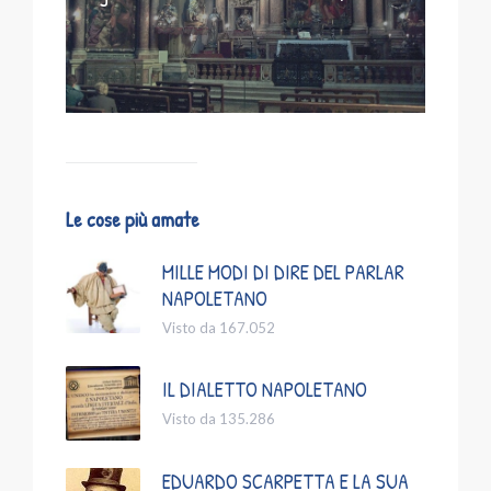
Le cose più amate
MILLE MODI DI DIRE DEL PARLAR
NAPOLETANO
Visto da 167.052
IL DIALETTO NAPOLETANO
Visto da 135.286
EDUARDO SCARPETTA E LA SUA