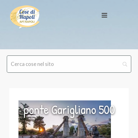
ponte Garigliano 500