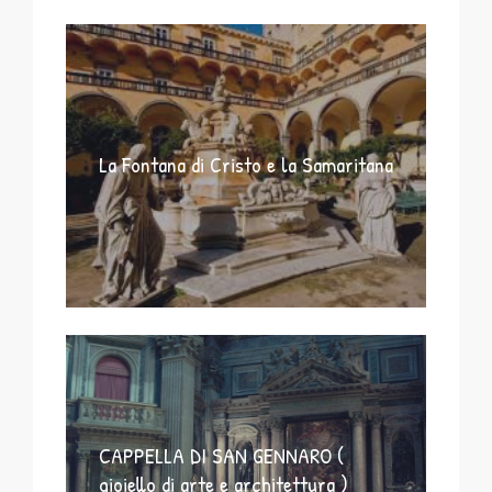
La Fontana di Cristo e la Samaritana
CAPPELLA DI SAN GENNARO (
gioiello di arte e architettura )