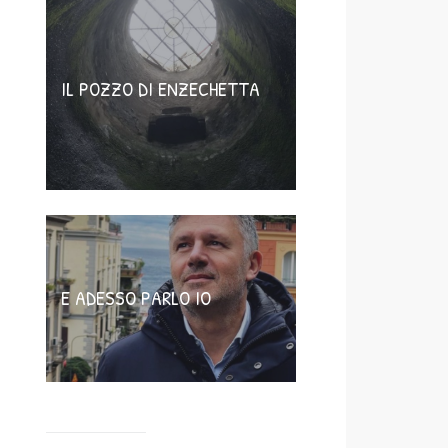
IL POZZO DI ENZECHETTA
E ADESSO PARLO IO