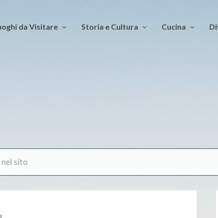
oghi da Visitare
Storia e Cultura
Cucina
Di