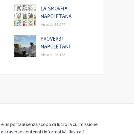
LA SMORFIA
NAPOLETANA
Visto da 66.577
PROVERBI
NAPOLETANI
Visto da 48.153
un portale senza scopo di lucro la cui missione
attraverso contenuti informativi illustrati,