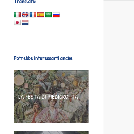
Translate:
Potrebbe interessarti anche:
LA FESTA DI PIEDIGROTTA