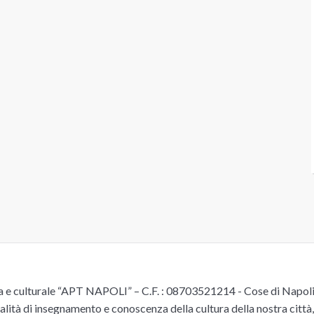
e culturale “APT NAPOLI” – C.F. : 08703521214 - Cose di Napoli è 
alità di insegnamento e conoscenza della cultura della nostra città, 