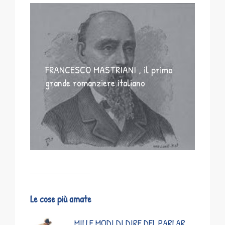
FRANCESCO MASTRIANI , il primo
grande romanziere italiano
Le cose più amate
MILLE MODI DI DIRE DEL PARLAR