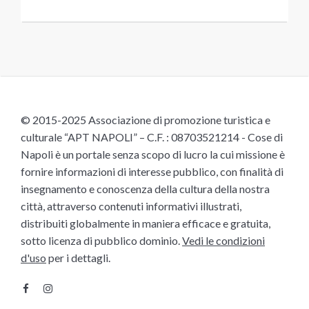
© 2015-2025 Associazione di promozione turistica e
culturale “APT NAPOLI” – C.F. : 08703521214 - Cose di
Napoli è un portale senza scopo di lucro la cui missione è
fornire informazioni di interesse pubblico, con finalità di
insegnamento e conoscenza della cultura della nostra
città, attraverso contenuti informativi illustrati,
distribuiti globalmente in maniera efficace e gratuita,
sotto licenza di pubblico dominio.
Vedi le condizioni
d'uso
per i dettagli.