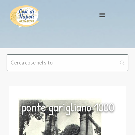
ponte garigliano 1000