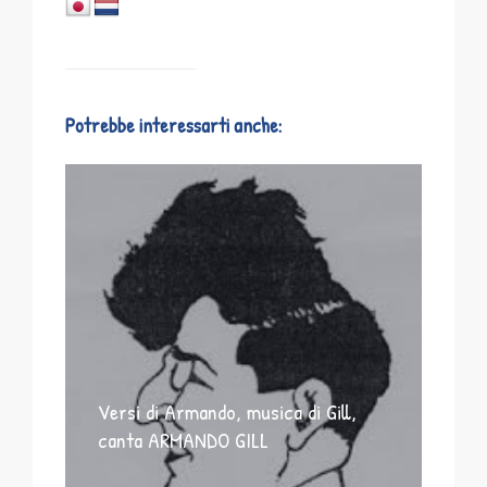
Potrebbe interessarti anche:
Versi di Armando, musica di Gill,
canta ARMANDO GILL