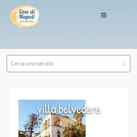
villa belvedere