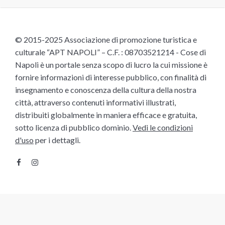
© 2015-2025 Associazione di promozione turistica e
culturale “APT NAPOLI” – C.F. : 08703521214 - Cose di
Napoli è un portale senza scopo di lucro la cui missione è
fornire informazioni di interesse pubblico, con finalità di
insegnamento e conoscenza della cultura della nostra
città, attraverso contenuti informativi illustrati,
distribuiti globalmente in maniera efficace e gratuita,
sotto licenza di pubblico dominio.
Vedi le condizioni
d'uso
per i dettagli.