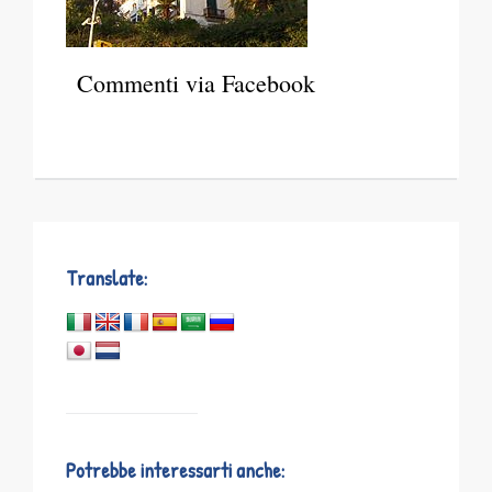
Commenti via Facebook
Translate:
Potrebbe interessarti anche: