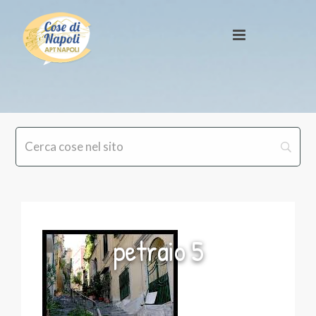
petraio 5