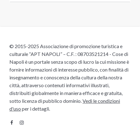
© 2015-2025 Associazione di promozione turistica e
culturale “APT NAPOLI” – C.F. : 08703521214 - Cose di
Napoli è un portale senza scopo di lucro la cui missione è
fornire informazioni di interesse pubblico, con finalità di
insegnamento e conoscenza della cultura della nostra
città, attraverso contenuti informativi illustrati,
distribuiti globalmente in maniera efficace e gratuita,
sotto licenza di pubblico dominio.
Vedi le condizioni
d'uso
per i dettagli.