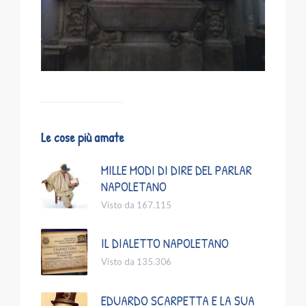
Le cose più amate
MILLE MODI DI DIRE DEL PARLAR
NAPOLETANO
Visto da 167.115
IL DIALETTO NAPOLETANO
Visto da 135.306
EDUARDO SCARPETTA E LA SUA