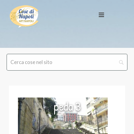
peda 3