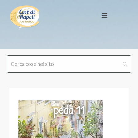
peda 11