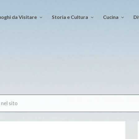
oghi da Visitare
Storia e Cultura
Cucina
Di