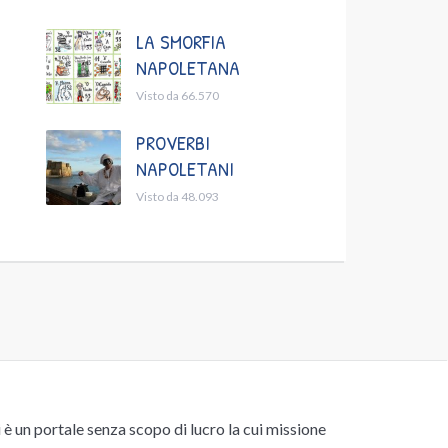
LA SMORFIA
NAPOLETANA
Visto da 66.570
PROVERBI
NAPOLETANI
Visto da 48.093
un portale senza scopo di lucro la cui missione