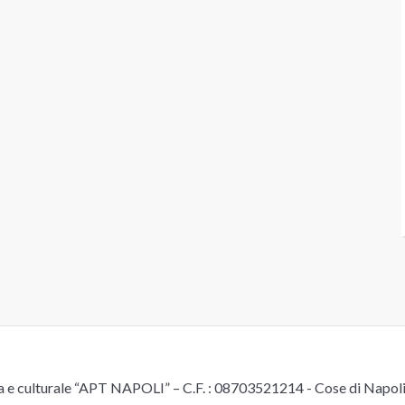
e culturale “APT NAPOLI” – C.F. : 08703521214 - Cose di Napoli è 