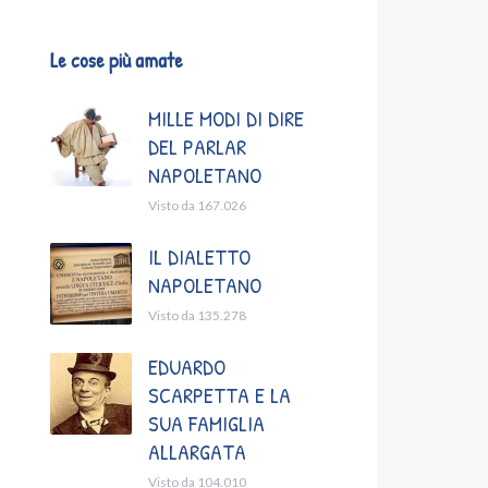
Le cose più amate
MILLE MODI DI DIRE
DEL PARLAR
NAPOLETANO
Visto da 167.026
IL DIALETTO
NAPOLETANO
Visto da 135.278
EDUARDO
SCARPETTA E LA
SUA FAMIGLIA
ALLARGATA
Visto da 104.010