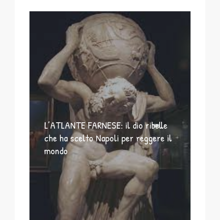
L’ATLANTE FARNESE: il dio ribelle
che ha scelto Napoli per reggere il
mondo