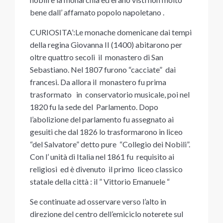
bene dall’ affamato popolo napoletano .
CURIOSITA’:Le monache domenicane dai tempi
della regina Giovanna II (1400) abitarono per
oltre quattro secoli il monastero di San
Sebastiano. Nel 1807 furono “cacciate” dai
francesi. Da allora il monastero fu prima
trasformato in conservatorio musicale, poi nel
1820 fu la sede del Parlamento. Dopo
l’abolizione del parlamento fu assegnato ai
gesuiti che dal 1826 lo trasformarono in liceo
“del Salvatore” detto pure “Collegio dei Nobili”.
Con l’ unità dì Italia nel 1861 fu requisito ai
religiosi ed è divenuto il primo liceo classico
statale della città : il ” Vittorio Emanuele “
Se continuate ad osservare verso l’alto in
direzione del centro dell’emiciclo noterete sul