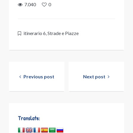
7.040
0
itinerario 6
,
Strade e Piazze
Navigazione
articoli
Previous post
Next post
Translate: