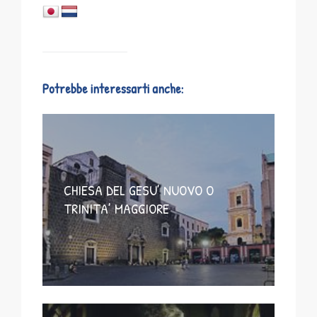
Potrebbe interessarti anche:
CHIESA DEL GESU’ NUOVO O
TRINITA’ MAGGIORE