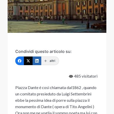
Condividi questo articolo su:
altri
485 visitatori
Piazza Dante é così chiamata dal1862 , quando
un comitato presieduto da Luigi Settembrini
ebbe la pessima idea di porre sulla piazza il
monumento di Dante ( opera di Tito Angelini )
Ora non me ne voglia il sommo poeta ma lui con