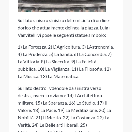
Sul lato sinistro sinistro dell’emiciclo di ordine-
dorico che attualmente delinea la piazza, Luigi
Vanvitelli vi pose le seguenti statue simbolo:
1) La Fortezza. 2) L’ Agricoltura. 3) L’Astronomia.
4) La Prudenza. 5) La Sanità. 6) La Concordia. 7)
La Vittoria. 8) La Sincerità. 9) La Felicità
pubblica. 10) La Vigilanza. 11) La Filosofia. 12)
La Musica. 13) La Matematica.
Sul lato destro , vdendole da sinistra verso
destra, invece troviamo: 14) L’Architettura
militare. 15) La Speranza. 16) Lo Studio. 17) Il
Valore. 18) La Pace. 19) La Meditazione. 20) La
Nobiltà. 21) Il Merito. 22) La Costanza. 23) La
Verità. 24) Le Belle arti liberali. 25)