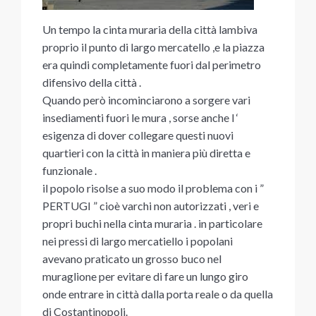
Un tempo la cinta muraria della città lambiva
proprio il punto di largo mercatello ,e la piazza
era quindi completamente fuori dal perimetro
difensivo della città .
Quando però incominciarono a sorgere vari
insediamenti fuori le mura , sorse anche l ‘
esigenza di dover collegare questi nuovi
quartieri con la città in maniera più diretta e
funzionale .
il popolo risolse a suo modo il problema con i ”
PERTUGI ” cioè varchi non autorizzati , veri e
propri buchi nella cinta muraria . in particolare
nei pressi di largo mercatiello i popolani
avevano praticato un grosso buco nel
muraglione per evitare di fare un lungo giro
onde entrare in città dalla porta reale o da quella
di Costantinopoli.