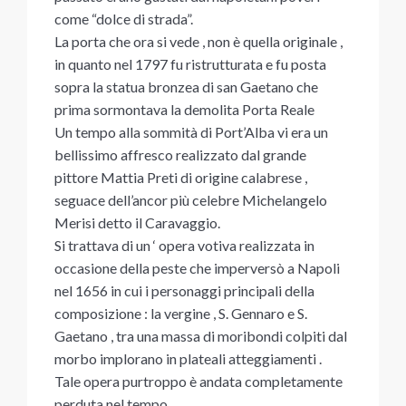
come “dolce di strada”.
La porta che ora si vede , non è quella originale ,
in quanto nel 1797 fu ristrutturata e fu posta
sopra la statua bronzea di san Gaetano che
prima sormontava la demolita Porta Reale
Un tempo alla sommità di Port’Alba vi era un
bellissimo affresco realizzato dal grande
pittore Mattia Preti di origine calabrese ,
seguace dell’ancor più celebre Michelangelo
Merisi detto il Caravaggio.
Si trattava di un ‘ opera votiva realizzata in
occasione della peste che imperversò a Napoli
nel 1656 in cui i personaggi principali della
composizione : la vergine , S. Gennaro e S.
Gaetano , tra una massa di moribondi colpiti dal
morbo implorano in plateali atteggiamenti .
Tale opera purtroppo è andata completamente
perduta nel tempo