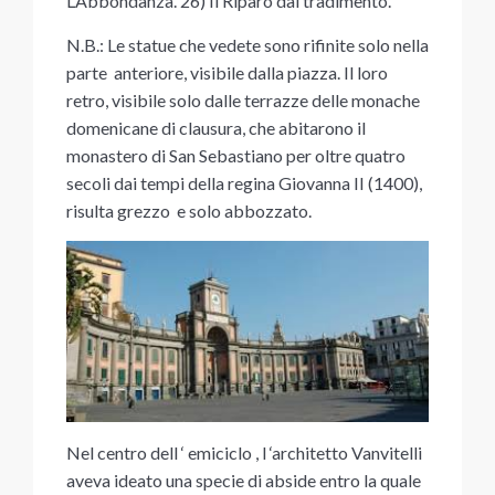
L’Abbondanza. 26) Il Riparo dal tradimento.
N.B.: Le statue che vedete sono rifinite solo nella
parte anteriore, visibile dalla piazza. Il loro
retro, visibile solo dalle terrazze delle monache
domenicane di clausura, che abitarono il
monastero di San Sebastiano per oltre quatro
secoli dai tempi della regina Giovanna II (1400),
risulta grezzo e solo abbozzato.
Nel centro dell ‘ emiciclo , l ‘architetto Vanvitelli
aveva ideato una specie di abside entro la quale