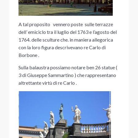
A tal proposito vennero poste sulle terrazze
dell’ emiciclo tra il luglio del 1763 e l’agosto del
1764. delle sculture che. in maniera allegorica
con la loro figura descrivevano re Carlo di
Borbone .
Sulla balaustra possiamo notare ben 26 statue (
3 di Giuseppe Sammartino ) che rappresentano
altrettante virtù di re Carlo .