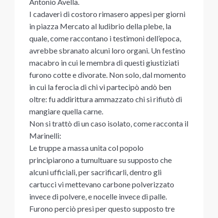
Antonio Avella.
I cadaveri di costoro rimasero appesi per giorni
in piazza Mercato al ludibrio della plebe, la
quale, come raccontano i testimoni dell’epoca,
avrebbe sbranato alcuni loro organi. Un festino
macabro in cui le membra di questi giustiziati
furono cotte e divorate. Non solo, dal momento
in cui la ferocia di chi vi partecipò andò ben
oltre: fu addirittura ammazzato chi si rifiutò di
mangiare quella carne.
Non si trattò di un caso isolato, come racconta il
Marinelli:
Le truppe a massa unita col popolo
principiarono a tumultuare su supposto che
alcuni ufficiali, per sacrificarli, dentro gli
cartucci vi mettevano carbone polverizzato
invece di polvere, e nocelle invece di palle.
Furono perciò presi per questo supposto tre