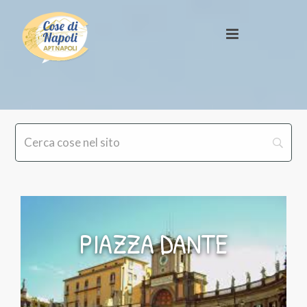
PIAZZA DANTE