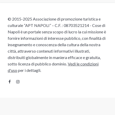
© 2015-2025 Associazione di promozione turistica e
culturale “APT NAPOLI” – C.F. : 08703521214 - Cose di
Napoli è un portale senza scopo di lucro la cui missione è
fornire informazioni di interesse pubblico, con finalità di
insegnamento e conoscenza della cultura della nostra
città, attraverso contenuti informativi illustrati,
distribuiti globalmente in maniera efficace e gratuita,
sotto licenza di pubblico dominio.
Vedi le condizioni
d'uso
per i dettagli.