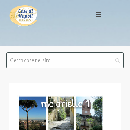
moiariello 1