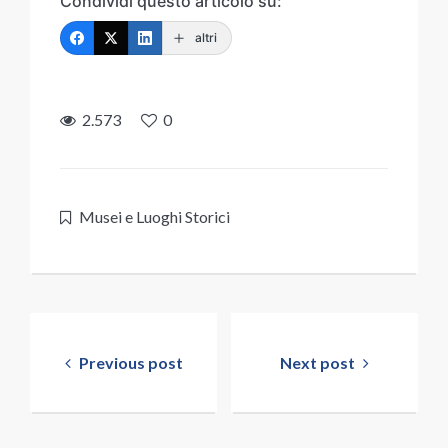
Condividi questo articolo su:
altri
2.573
0
Musei e Luoghi Storici
Navigazione
articoli
Previous post
Next post