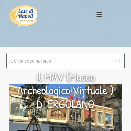
Il MAV (Museo
Archeologico Virtuale )
DI ERCOLANO