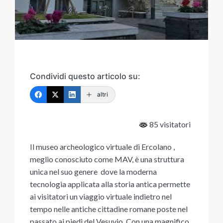
Condividi questo articolo su:
altri
85 visitatori
Il museo archeologico virtuale di Ercolano ,
meglio conosciuto come MAV, è una struttura
unica nel suo genere dove la moderna
tecnologia applicata alla storia antica permette
ai visitatori un viaggio virtuale indietro nel
tempo nelle antiche cittadine romane poste nel
passato ai piedi del Vesuvio. Con una magnifico