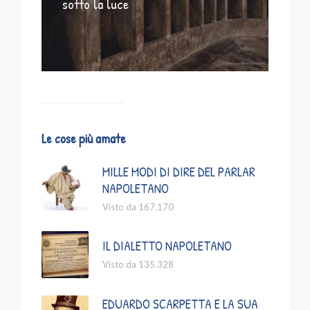
sotto la luce
Le cose più amate
MILLE MODI DI DIRE DEL PARLAR
NAPOLETANO
Visto da 167.170
IL DIALETTO NAPOLETANO
Visto da 135.328
EDUARDO SCARPETTA E LA SUA