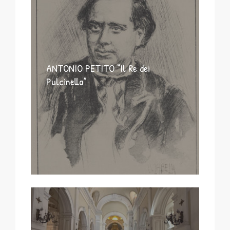
ANTONIO PETITO “Il Re dei
Pulcinella”